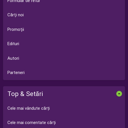
Formular de retur
Cărţi noi
Promoţii
Edituri
Autori
Parteneri
Top & Setări
-
Cele mai vândute cărți
Cele mai comentate cărți