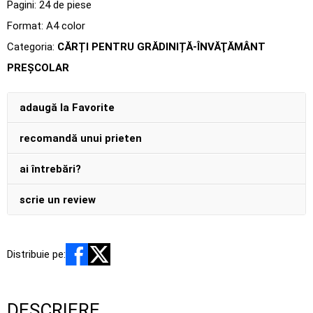
Pagini:
24 de piese
Format: A4 color
Categoria:
CĂRȚI PENTRU GRĂDINIȚĂ-ÎNVĂŢĂMÂNT
PREŞCOLAR
adaugă la Favorite
recomandă unui prieten
ai întrebări?
scrie un review
Distribuie pe:
DESCRIERE