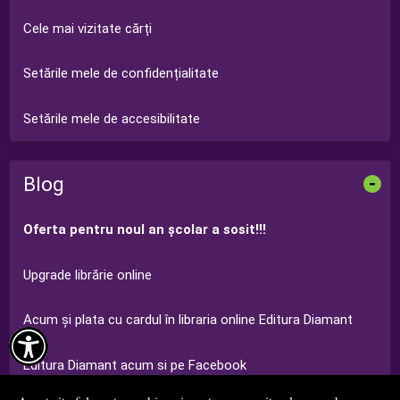
Cele mai vizitate cărți
Setările mele de confidențialitate
Setările mele de accesibilitate
Blog
-
Oferta pentru noul an şcolar a sosit!!!
Upgrade librărie online
Acum şi plata cu cardul în libraria online Editura Diamant

Editura Diamant acum si pe Facebook