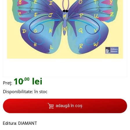
10
lei
,00
Preț:
Disponibilitate:
în stoc
adaugă în coș
Editura:
DIAMANT