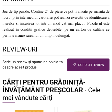
Joc de tip puzzle. Contine 24 de piese ce pot fi afisate pe masuta de
lucru, prin intermediul carora se pot realiza exercitii de identificare a
literelor si insusirea lor intr-un mod cat mai placut. Puzzle-ul este
realizat in conditii grafice deosebite, pe un carton de calitate ce
permite manevrarea lui un timp indelungat.
REVIEW-URI
Scrie un review și spune-ne opinia ta
✎
scrie un review
despre acest produs
CĂRȚI PENTRU GRĂDINIȚĂ-
ÎNVĂŢĂMÂNT PREŞCOLAR
- Cele
mai vândute cărți