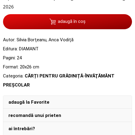
2026
adaugă în coș
Autor:
Silvia Borţeanu
,
Anca Vodiţă
Editura:
DIAMANT
Pagini:
24
Format: 20x26 cm
Categoria:
CĂRȚI PENTRU GRĂDINIȚĂ-ÎNVĂŢĂMÂNT
PREŞCOLAR
adaugă la Favorite
recomandă unui prieten
ai întrebări?