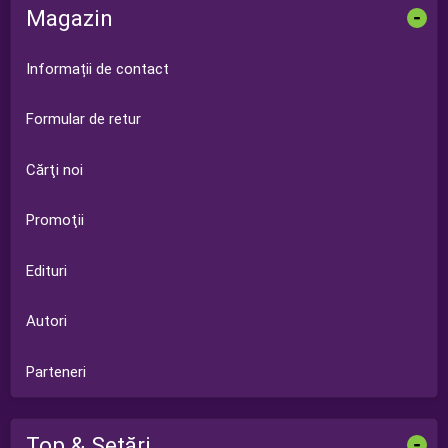
Magazin
-
Informații de contact
Formular de retur
Cărţi noi
Promoţii
Edituri
Autori
Parteneri
Top & Setări
-