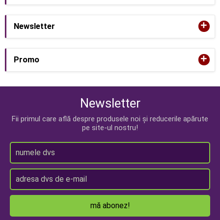
+
Newsletter
+
Promo
Newsletter
Fii primul care află despre produsele noi și reducerile apărute
pe site-ul nostru!
mă abonez!