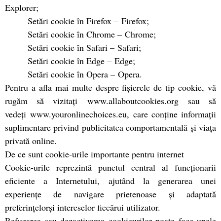
Explorer;
Setări cookie în Firefox – Firefox;
Setări cookie în Chrome – Chrome;
Setări cookie în Safari – Safari;
Setări cookie în Edge – Edge;
Setări cookie în Opera – Opera.
Pentru a afla mai multe despre fișierele de tip cookie, vă
rugăm să vizitați www.allaboutcookies.org sau să
vedeți www.youronlinechoices.eu, care conține informații
suplimentare privind publicitatea comportamentală și viața
privată online.
De ce sunt cookie-urile importante pentru internet
Cookie-urile reprezintă punctul central al funcţionarii
eficiente a Internetului, ajutând la generarea unei
experienţe de navigare prietenoase şi adaptată
preferinţelorşi intereselor fiecărui utilizator.
Refuzarea sau dezactivarea cookieurilor poate face unele