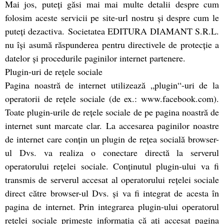
Mai jos, puteți găsi mai mai multe detalii despre cum
folosim aceste servicii pe site-url nostru și despre cum le
puteți dezactiva. Societatea EDITURA DIAMANT S.R.L.
nu îşi asumă răspunderea pentru directivele de protecţie a
datelor şi procedurile paginilor internet partenere.
Plugin-uri de reţele sociale
Pagina noastră de internet utilizează „plugin“-uri de la
operatorii de reţele sociale (de ex.: www.facebook.com).
Toate plugin-urile de reţele sociale de pe pagina noastră de
internet sunt marcate clar. La accesarea paginilor noastre
de internet care conţin un plugin de reţea socială browser-
ul Dvs. va realiza o conectare directă la serverul
operatorului reţelei sociale. Conţinutul plugin-ului va fi
transmis de serverul accesat al operatorului reţelei sociale
direct către browser-ul Dvs. şi va fi integrat de acesta în
pagina de internet. Prin integrarea plugin-ului operatorul
reţelei sociale primeşte informaţia că aţi accesat pagina