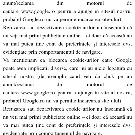
anunt/reclama din motorul de
cautare www.google.ro pentru a ajunge in site-ul nostru,
probabil Google.ro nu va permite incarcarea site-ului)
Refuzarea sau dezactivarea cookie-urilor nu înseamnă că
nu veţi mai primi publicitate online – ci doar că această nu
va mai putea ţine cont de preferinţele şi interesele dvs,
evidenţiate prin comportamentul de navigare.
Va mentionam ca blocarea cookie-urilor catre Google
poate avea implicatii diverse, care nu au nicio legatura cu
site-ul nostru (de exemplu cand veti da click pe un
anunt/reclama din motorul de
cautare www.google.ro pentru a ajunge in site-ul nostru,
probabil Google.ro nu va permite incarcarea site-ului)
Refuzarea sau dezactivarea cookie-urilor nu înseamnă că
nu veţi mai primi publicitate online – ci doar că această nu
va mai putea ţine cont de preferinţele şi interesele dvs,
evidenţiate prin comportamentul de navigare.