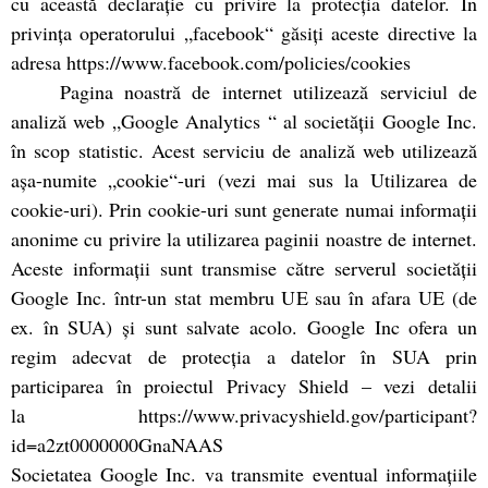
cu această declaraţie cu privire la protecţia datelor. În
privinţa operatorului „facebook“ găsiţi aceste directive la
adresa https://www.facebook.com/policies/cookies
Pagina noastră de internet utilizează serviciul de
analiză web „Google Analytics “ al societăţii Google Inc.
în scop statistic. Acest serviciu de analiză web utilizează
aşa-numite „cookie“-uri (vezi mai sus la Utilizarea de
cookie-uri). Prin cookie-uri sunt generate numai informaţii
anonime cu privire la utilizarea paginii noastre de internet.
Aceste informaţii sunt transmise către serverul societăţii
Google Inc. într-un stat membru UE sau în afara UE (de
ex. în SUA) şi sunt salvate acolo. Google Inc ofera un
regim adecvat de protecția a datelor în SUA prin
participarea în proiectul Privacy Shield – vezi detalii
la https://www.privacyshield.gov/participant?
id=a2zt0000000GnaNAAS
Societatea Google Inc. va transmite eventual informaţiile