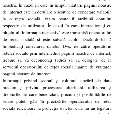
noastră. În cazul în care în timpul vizitării paginii noastre
de internet este în derulare o sesiune de conectare valabilă
la o reţea socială, vizita poate fi atribuită contului
respectiv de utilizator. În cazul în care interacţionaţi cu
plugin-ul, informaţia respectivă este transmisă operatorului
de reţea socială şi este salvată acolo. Dacă doriţi să
împiedicaţi colectarea datelor Dvs. de către operatorul
reţelei sociale prin intermediul paginii noastre de internet,
trebuie să vă deconectaţi (adică să vă delogaţi) de la
serviciul operatorului de reţea socială înainte de vizitarea
paginii noastre de internet.
Informaţii privind scopul şi volumul stocării de date
precum şi privind procesarea ulterioară, utilizarea şi
drepturile de care beneficiaţi, precum şi posibilităţile de
setare puteţi găsi în precizările operatorului de reţea
socială referitoare la protecţia datelor, care nu au legătură