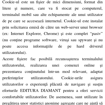
Cookie-ul este un fişier de mici dimensiuni, format din
litere şi numere, care va fi stocat pe computerul,
terminalul mobil sau alte echipamente ale unui utilizator
de pe care se accesează internetul. Cookie-ul este instalat
prin solicitarea emisă de către un web-server unui browser
(ex: Internet Explorer, Chrome) şi este complet “pasiv”
(nu conţine programe software, viruşi sau spyware şi nu
poate accesa informaţiile de pe hard driverul
utilizatorului).
Aceste fişiere fac posibilă recunoaşterea terminalului
utilizatorului, realizarea unei comenzi online şi
prezentarea conţinutului într-un mod relevant, adaptat
preferinţelor utilizatorului. Cookie-urile asigura
utilizatorilor o experienţă plăcută de navigare şi susţin
eforturile EDITURA DIAMANT pentru a oferi servicii
comfortabile utilizatorilor. De asemenea, sunt utilizate în
pregătirea unor statistici anonime agregate care ne ajută să