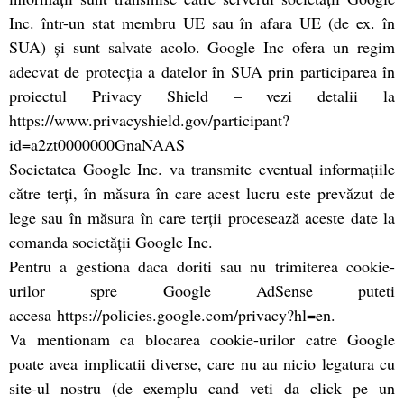
Inc. într-un stat membru UE sau în afara UE (de ex. în
SUA) şi sunt salvate acolo. Google Inc ofera un regim
adecvat de protecția a datelor în SUA prin participarea în
proiectul Privacy Shield – vezi detalii la
https://www.privacyshield.gov/participant?
id=a2zt0000000GnaNAAS
Societatea Google Inc. va transmite eventual informaţiile
către terţi, în măsura în care acest lucru este prevăzut de
lege sau în măsura în care terţii procesează aceste date la
comanda societăţii Google Inc.
Pentru a gestiona daca doriti sau nu trimiterea cookie-
urilor spre Google AdSense puteti
accesa https://policies.google.com/privacy?hl=en.
Va mentionam ca blocarea cookie-urilor catre Google
poate avea implicatii diverse, care nu au nicio legatura cu
site-ul nostru (de exemplu cand veti da click pe un