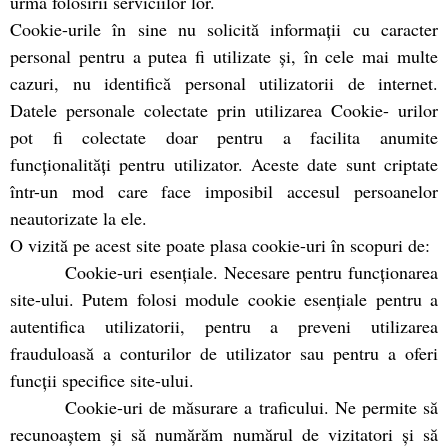
urma folosirii serviciilor lor.
Cookie-urile în sine nu solicită informaţii cu caracter
personal pentru a putea fi utilizate şi, în cele mai multe
cazuri, nu identifică personal utilizatorii de internet.
Datele personale colectate prin utilizarea Cookie- urilor
pot fi colectate doar pentru a facilita anumite
funcţionalităţi pentru utilizator. Aceste date sunt criptate
într-un mod care face imposibil accesul persoanelor
neautorizate la ele.
O vizită pe acest site poate plasa cookie-uri în scopuri de:
Cookie-uri esențiale. Necesare pentru funcționarea
site-ului. Putem folosi module cookie esențiale pentru a
autentifica utilizatorii, pentru a preveni utilizarea
frauduloasă a conturilor de utilizator sau pentru a oferi
funcții specifice site-ului.
Cookie-uri de măsurare a traficului. Ne permite să
recunoaștem și să numărăm numărul de vizitatori și să