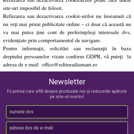
site-uri imposibil de folosit.
Refuzarea sau dezactivarea cookie-urilor nu înseamnă că
nu veţi mai primi publicitate online – ci doar că această nu
va mai putea ţine cont de preferinţeleşi interesele dvs,
evidenţiate prin comportamentul de navigare.
Pentru informații, solicitări sau reclamații în baza
dreptului persoanelor vizate conform GDPR, vă puteți la
adresa de e-mail office@edituradiamant.ro
Newsletter
Fii primul care află despre produsele noi și reducerile apărute
pe site-ul nostru!