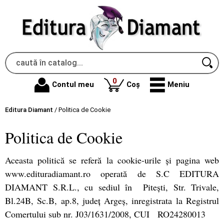
produse
0
Contul meu
Coș
Meniu
Editura Diamant
/
Politica de Cookie
Politica de Cookie
Aceasta politică se referă la cookie-urile și pagina web
www.edituradiamant.ro operată de S.C EDITURA
DIAMANT S.R.L., cu sediul în Pitești, Str. Trivale,
Bl.24B, Sc.B, ap.8, județ Argeș, inregistrata la Registrul
Comertului sub nr. J03/1631/2008, CUI RO24280013