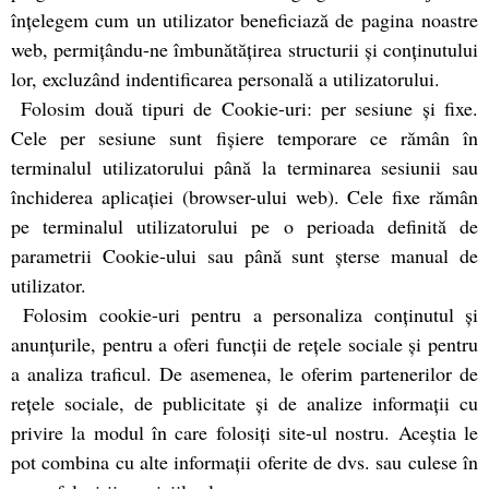
înţelegem cum un utilizator beneficiază de pagina noastre
web, permiţându-ne îmbunătăţirea structurii şi conţinutului
lor, excluzând indentificarea personală a utilizatorului.
Folosim două tipuri de Cookie-uri: per sesiune şi fixe.
Cele per sesiune sunt fişiere temporare ce rămân în
terminalul utilizatorului până la terminarea sesiunii sau
închiderea aplicaţiei (browser-ului web). Cele fixe rămân
pe terminalul utilizatorului pe o perioada definită de
parametrii Cookie-ului sau până sunt şterse manual de
utilizator.
Folosim cookie-uri pentru a personaliza conținutul și
anunțurile, pentru a oferi funcții de rețele sociale și pentru
a analiza traficul. De asemenea, le oferim partenerilor de
rețele sociale, de publicitate și de analize informații cu
privire la modul în care folosiți site-ul nostru. Aceștia le
pot combina cu alte informații oferite de dvs. sau culese în