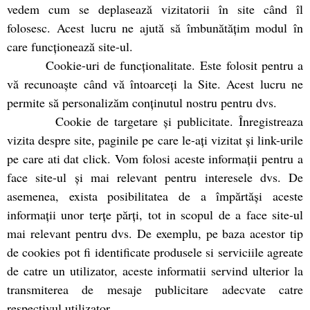
vedem cum se deplasează vizitatorii în site când îl
folosesc. Acest lucru ne ajută să îmbunătățim modul în
care funcționează site-ul.
Cookie-uri de funcționalitate. Este folosit pentru a
vă recunoaște când vă întoarceți la Site. Acest lucru ne
permite să personalizăm conținutul nostru pentru dvs.
Cookie de targetare și publicitate. Înregistreaza
vizita despre site, paginile pe care le-ați vizitat și link-urile
pe care ati dat click. Vom folosi aceste informații pentru a
face site-ul și mai relevant pentru interesele dvs. De
asemenea, exista posibilitatea de a împărtăși aceste
informații unor terțe părți, tot in scopul de a face site-ul
mai relevant pentru dvs. De exemplu, pe baza acestor tip
de cookies pot fi identificate produsele si serviciile agreate
de catre un utilizator, aceste informatii servind ulterior la
transmiterea de mesaje publicitare adecvate catre
respectivul utilizator.