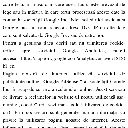
către terţi, în măsura în care acest lucru este prevăzut de
lege sau în măsura în care terţii procesează aceste date la
comanda societăţii Google Inc. Nici noi şi nici societatea
Google Inc. nu vom conecta adresa Dvs. IP cu alte date
care sunt salvate de Google Inc. sau de către noi.
Pentru a gestiona daca doriti sau nu trimiterea cookie-
urilor spre serviciul Google Analutics, puteți
accesa: https://support.google.com/analytics/answer/18188
hl=en
Pagina noastră de internet utilizează serviciul de
publicitate online „Google AdSense “ al societăţii Google
Inc. în scop de servire a reclamelor online. Acest serviciu
de livrare a reclamelor in website-ul nostru utilizează aşa-
numite „cookie“-uri (vezi mai sus la Utilizarea de cookie-
uri). Prin cookie-uri sunt generate numai informaţii cu
privire la utilizarea paginii noastre de internet. Aceste
informaţii sunt transmise către serverul societăţii Google