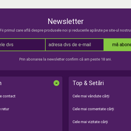
Newsletter
Fii primul care află despre produsele noi și reducerile apărute pe site-ul nostru
mă abon
Prin abonarea la newsletter confirm că am peste 18 ani.
-
n
Top & Setări
de contact
Cele mai vândute cărți
 retur
Cele mai comentate cărți
Cele mai vizitate cărți