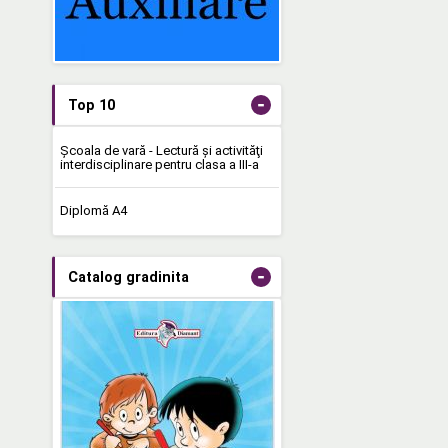
-
Top 10
Şcoala de vară - Lectură şi activităţi
interdisciplinare pentru clasa a III-a
Diplomă A4
-
Catalog gradinita