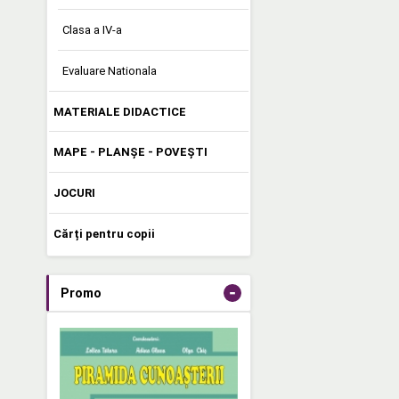
Clasa a IV-a
Evaluare Nationala
MATERIALE DIDACTICE
MAPE - PLANȘE - POVEȘTI
JOCURI
Cărți pentru copii
-
Promo