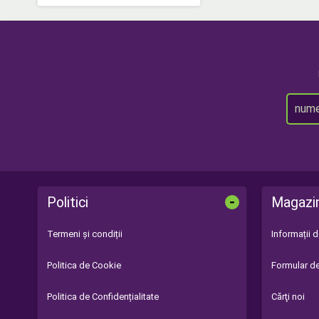
-
Politici
Magazi
Termeni și condiții
Informații 
Politica de Cookie
Formular de
Politica de Confidențialitate
Cărţi noi