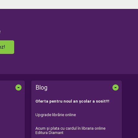
!
ez!
-
-
Blog
Oferta pentru noul an şcolar a sosit!!!
Upgrade librărie online
Acum şi plata cu cardul în libraria online
Editura Diamant