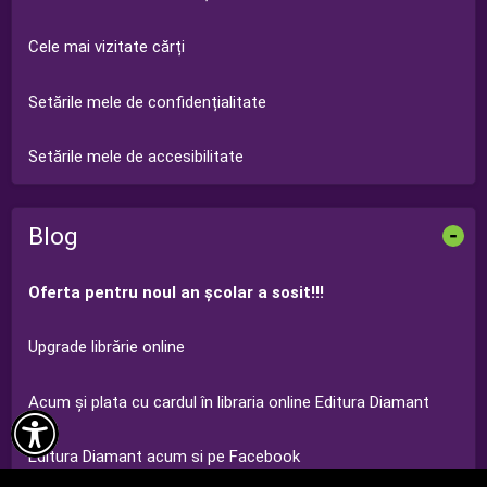
Cele mai vizitate cărți
Setările mele de confidențialitate
Setările mele de accesibilitate
Blog
-
Oferta pentru noul an şcolar a sosit!!!
Upgrade librărie online
Acum şi plata cu cardul în libraria online Editura Diamant

Editura Diamant acum si pe Facebook