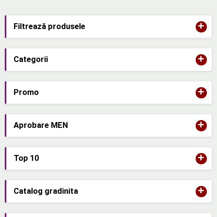
+
Filtrează produsele
+
Categorii
+
Promo
+
Aprobare MEN
+
Top 10
+
Catalog gradinita