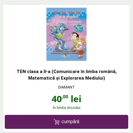
TEN clasa a II-a (Comunicare în limba română,
Matematică şi Explorarea Mediului)
DIAMANT
40
lei
,00
în limita stocului
cumpără