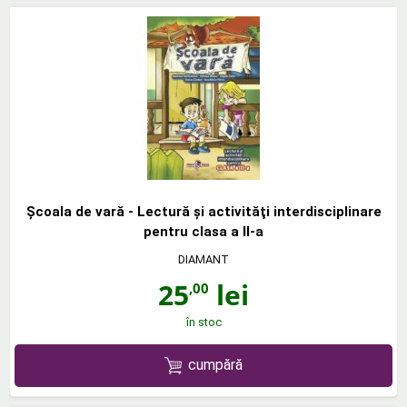
Şcoala de vară - Lectură şi activităţi interdisciplinare
pentru clasa a II-a
DIAMANT
25
lei
,00
în stoc
cumpără