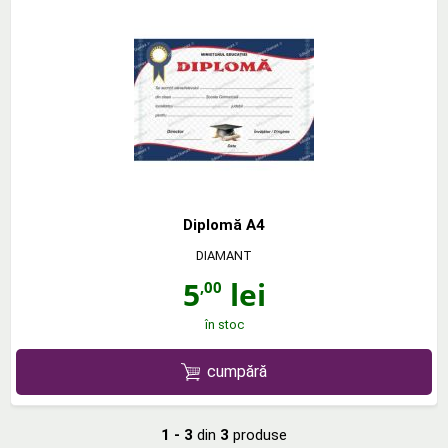
Diplomă A4
DIAMANT
5
lei
,00
în stoc
cumpără
1 - 3
din
3
produse