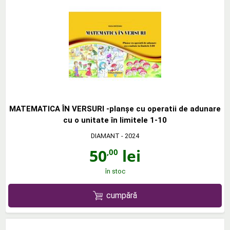
MATEMATICA ÎN VERSURI -planşe cu operatii de adunare
cu o unitate în limitele 1-10
DIAMANT
- 2024
50
lei
,00
în stoc
cumpără