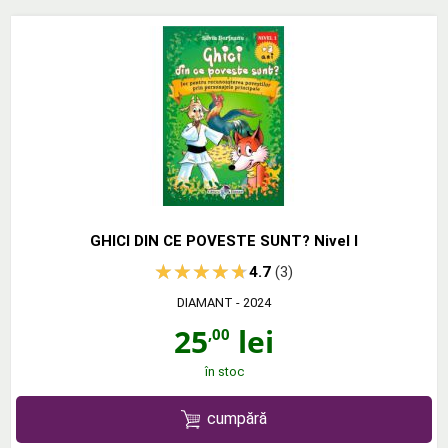
GHICI DIN CE POVESTE SUNT? Nivel I
4.7
(3)
DIAMANT
- 2024
25
lei
,00
în stoc
cumpără