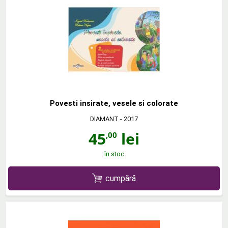
Povesti insirate, vesele si colorate
DIAMANT
- 2017
45
lei
,00
în stoc
cumpără