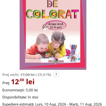
?
Preț vechi:
17,00 lei
(-29,41%)
12
lei
,00
Preț:
Economisești: 5,00 lei
Disponibilitate:
în stoc
Expediere estimată:
Luni, 10 Aug. 2026 - Marți, 11 Aug. 2026