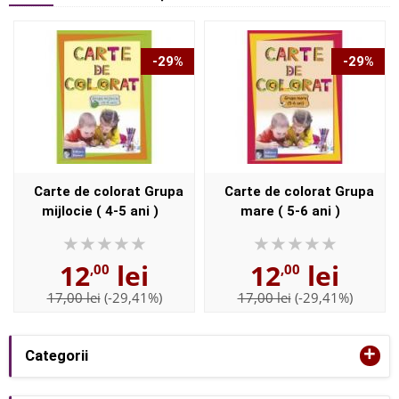
-29%
-29%
Carte de colorat Grupa
Carte de colorat Grupa
mijlocie ( 4-5 ani )
mare ( 5-6 ani )
12
lei
12
lei
,00
,00
17,00 lei
(-29,41%)
17,00 lei
(-29,41%)
+
Categorii