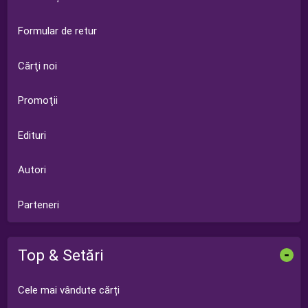
Formular de retur
Cărţi noi
Promoţii
Edituri
Autori
Parteneri
Top & Setări
-
Cele mai vândute cărți