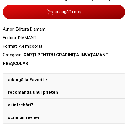
adaugă în coș
Autor:
Editura Diamant
Editura:
DIAMANT
Format: A4 micsorat
Categoria:
CĂRȚI PENTRU GRĂDINIȚĂ-ÎNVĂŢĂMÂNT
PREŞCOLAR
adaugă la Favorite
recomandă unui prieten
ai întrebări?
scrie un review