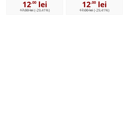
12
lei
12
lei
,00
,00
17,00 lei
(-29,41%)
17,00 lei
(-29,41%)