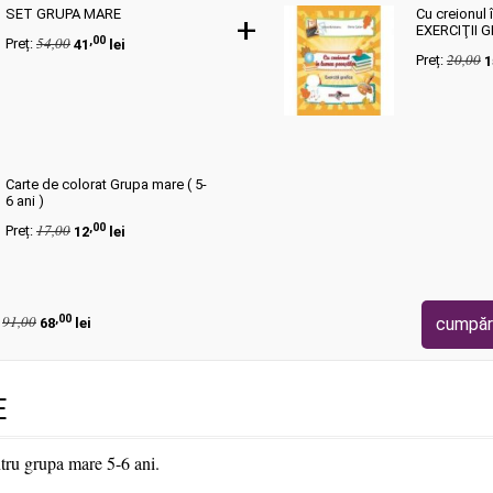
SET GRUPA MARE
Cu creionul 
+
EXERCIŢII 
,00
54,00
Preț:
41
lei
20,00
Preț:
1
Carte de colorat Grupa mare ( 5-
6 ani )
,00
17,00
Preț:
12
lei
,00
91,00
cumpăr
:
68
lei
E
ntru grupa mare 5-6 ani.