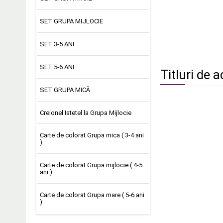
SET GRUPA MIJLOCIE
SET 3-5 ANI
SET 5-6 ANI
Titluri de a
SET GRUPA MICĂ
Creionel Istetel la Grupa Mijlocie
Carte de colorat Grupa mica ( 3-4 ani
)
Carte de colorat Grupa mijlocie ( 4-5
ani )
Carte de colorat Grupa mare ( 5-6 ani
)