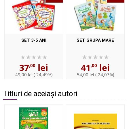
SET 3-5 ANI
SET GRUPA MARE
37
lei
41
lei
,00
,00
49,00 lei
(-24,49%)
54,00 lei
(-24,07%)
Titluri de aceiași autori