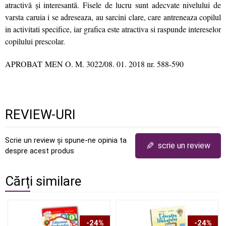
atractivă şi interesantă. Fisele de lucru sunt adecvate nivelului de
varsta caruia i se adreseaza, au sarcini clare, care antreneaza copilul
in activitati specifice, iar grafica este atractiva si raspunde intereselor
copilului prescolar.
APROBAT MEN O. M. 3022/08. 01. 2018 nr. 588-590
REVIEW-URI
Scrie un review și spune-ne opinia ta
✎
scrie un review
despre acest produs
Cărți similare
-24%
-24%