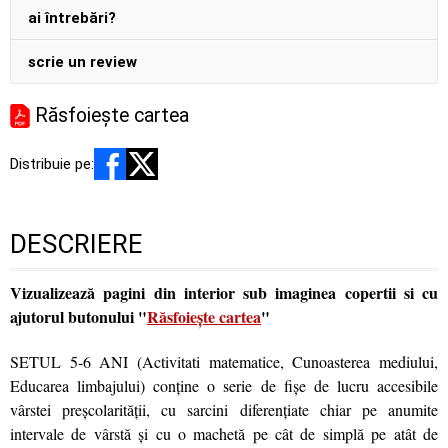
ai întrebări?
scrie un review
Răsfoiește cartea
Distribuie pe:
DESCRIERE
Vizualizează pagini din interior sub imaginea copertii si cu
ajutorul butonului "
Răsfoiește cartea
"
SETUL 5-6 ANI (Activitati matematice, Cunoasterea mediului,
Educarea limbajului) conţine o serie de fişe de lucru accesibile
vârstei preşcolarităţii, cu sarcini diferenţiate chiar pe anumite
intervale de vârstă şi cu o machetă pe cât de simplă pe atât de