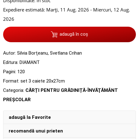
Disponibilitate:
în stoc
Expediere estimată:
Marți, 11 Aug. 2026 - Miercuri, 12 Aug.
2026
adaugă în coș
Autor:
Silvia Borţeanu
,
Svetlana Crihan
Editura:
DIAMANT
Pagini:
120
Format: set 3 caiete 20x27cm
Categoria:
CĂRȚI PENTRU GRĂDINIȚĂ-ÎNVĂŢĂMÂNT
PREŞCOLAR
adaugă la Favorite
recomandă unui prieten