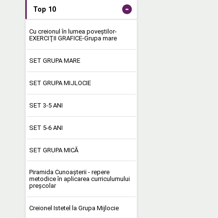
-
Top 10
Cu creionul în lumea poveştilor-
EXERCIŢII GRAFICE-Grupa mare
SET GRUPA MARE
SET GRUPA MIJLOCIE
SET 3-5 ANI
SET 5-6 ANI
SET GRUPA MICĂ
Piramida Cunoașterii - repere
metodice în aplicarea curriculumului
preşcolar
Creionel Istetel la Grupa Mijlocie