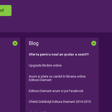
ez!
-
-
Blog
Oferta pentru noul an şcolar a sosit!!!
Upgrade librărie online
Acum şi plata cu cardul în libraria online
Editura Diamant
Editura Diamant acum si pe Facebook
Ofertă Grădiniţă Editura Diamant 2014-2015