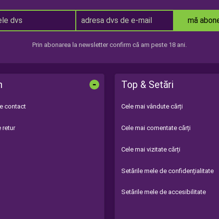
mă abon
Prin abonarea la newsletter confirm că am peste 18 ani.
-
n
Top & Setări
de contact
Cele mai vândute cărți
 retur
Cele mai comentate cărți
Cele mai vizitate cărți
Setările mele de confidențialitate
Setările mele de accesibilitate