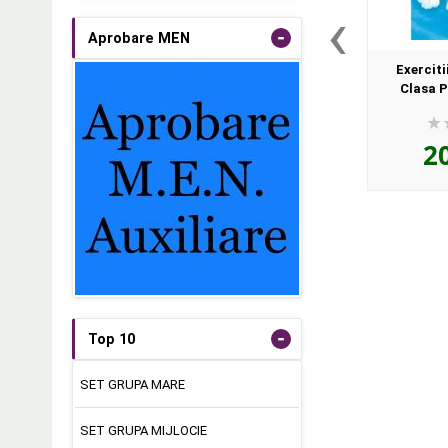
‹
-
Aprobare MEN
Exerciti
Clasa P
2
-
Top 10
SET GRUPA MARE
SET GRUPA MIJLOCIE