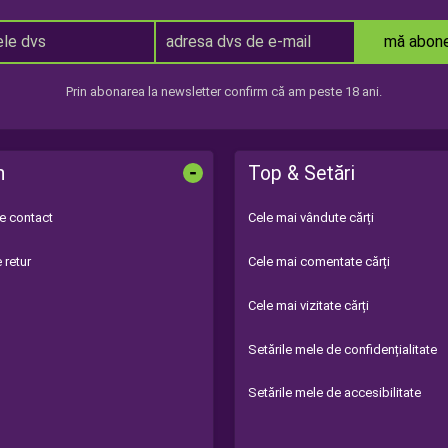
mă abon
Prin abonarea la newsletter confirm că am peste 18 ani.
-
n
Top & Setări
de contact
Cele mai vândute cărți
 retur
Cele mai comentate cărți
Cele mai vizitate cărți
Setările mele de confidențialitate
Setările mele de accesibilitate