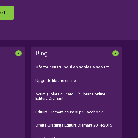
ez!
-
-
Blog
Oferta pentru noul an şcolar a sosit!!!
Upgrade librărie online
Acum şi plata cu cardul în libraria online
Editura Diamant
Editura Diamant acum si pe Facebook
Ofertă Grădiniţă Editura Diamant 2014-2015