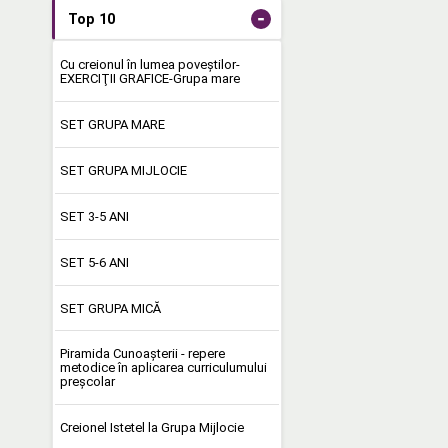
-
Top 10
Cu creionul în lumea poveştilor-
EXERCIŢII GRAFICE-Grupa mare
SET GRUPA MARE
SET GRUPA MIJLOCIE
SET 3-5 ANI
SET 5-6 ANI
SET GRUPA MICĂ
Piramida Cunoașterii - repere
metodice în aplicarea curriculumului
preşcolar
Creionel Istetel la Grupa Mijlocie