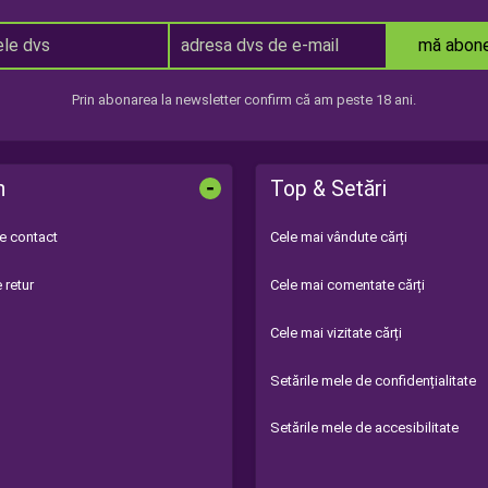
mă abon
Prin abonarea la newsletter confirm că am peste 18 ani.
-
n
Top & Setări
de contact
Cele mai vândute cărți
 retur
Cele mai comentate cărți
Cele mai vizitate cărți
Setările mele de confidențialitate
Setările mele de accesibilitate