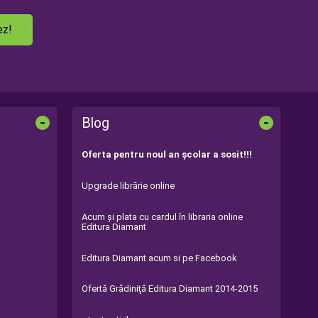
ez!
-
-
Blog
Oferta pentru noul an şcolar a sosit!!!
Upgrade librărie online
Acum şi plata cu cardul în libraria online
Editura Diamant
Editura Diamant acum si pe Facebook
Ofertă Grădiniţă Editura Diamant 2014-2015