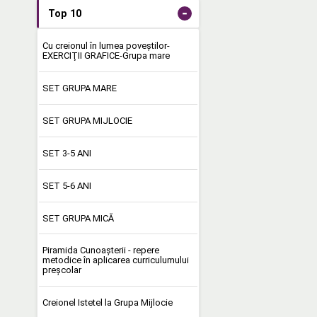
-
Top 10
Cu creionul în lumea poveştilor-
EXERCIŢII GRAFICE-Grupa mare
SET GRUPA MARE
SET GRUPA MIJLOCIE
SET 3-5 ANI
SET 5-6 ANI
SET GRUPA MICĂ
Piramida Cunoașterii - repere
metodice în aplicarea curriculumului
preşcolar
Creionel Istetel la Grupa Mijlocie