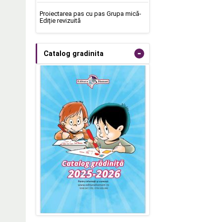
Proiectarea pas cu pas Grupa mică-
Ediție revizuită
-
Catalog gradinita