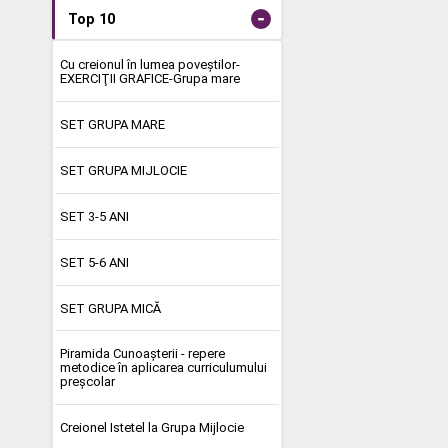
-
Top 10
Cu creionul în lumea poveştilor-
EXERCIŢII GRAFICE-Grupa mare
SET GRUPA MARE
SET GRUPA MIJLOCIE
SET 3-5 ANI
SET 5-6 ANI
SET GRUPA MICĂ
Piramida Cunoașterii - repere
metodice în aplicarea curriculumului
preşcolar
Creionel Istetel la Grupa Mijlocie