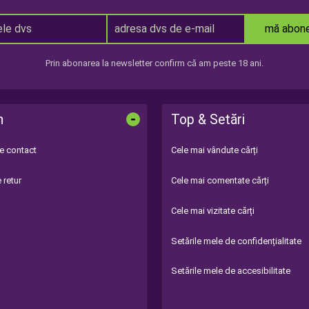
mă abon
Prin abonarea la newsletter confirm că am peste 18 ani.
-
n
Top & Setări
de contact
Cele mai vândute cărți
 retur
Cele mai comentate cărți
Cele mai vizitate cărți
Setările mele de confidențialitate
Setările mele de accesibilitate