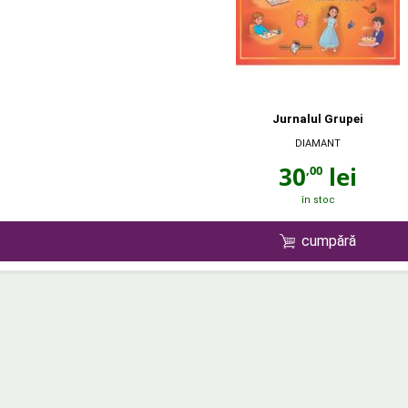
Jurnalul Grupei
DIAMANT
30
lei
,00
în stoc
cumpără