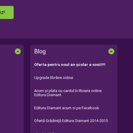
ez!
-
-
Blog
Oferta pentru noul an şcolar a sosit!!!
Upgrade librărie online
Acum şi plata cu cardul în libraria online
Editura Diamant
Editura Diamant acum si pe Facebook
Ofertă Grădiniţă Editura Diamant 2014-2015