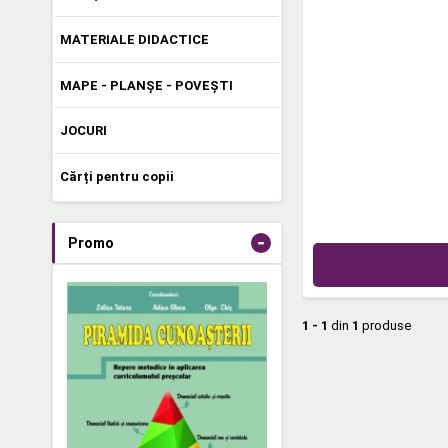
MATERIALE DIDACTICE
MAPE - PLANȘE - POVEȘTI
JOCURI
Cărți pentru copii
-
Promo
1 - 1
din
1
produse