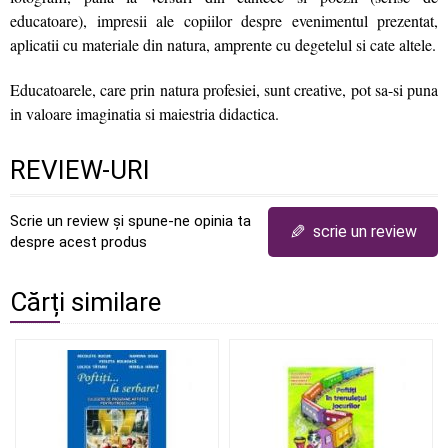
educatoare), impresii ale copiilor despre evenimentul prezentat,
aplicatii cu materiale din natura, amprente cu degetelul si cate altele.
Educatoarele, care prin natura profesiei, sunt creative, pot sa-si puna
in valoare imaginatia si maiestria didactica.
REVIEW-URI
Scrie un review și spune-ne opinia ta
✎
scrie un review
despre acest produs
Cărți similare