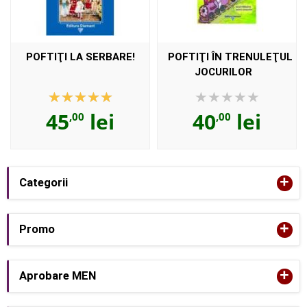
POFTIŢI LA SERBARE!
POFTIŢI ÎN TRENULEŢUL
JOCURILOR
45
lei
40
lei
,00
,00
+
Categorii
+
Promo
+
Aprobare MEN