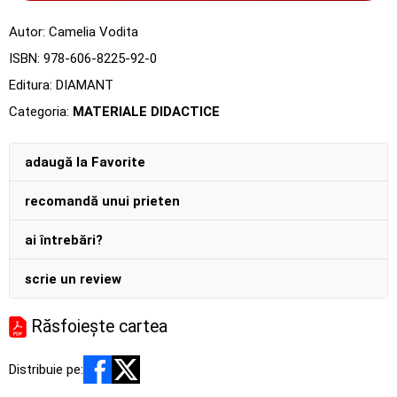
Autor:
Camelia Vodita
ISBN:
978-606-8225-92-0
Editura:
DIAMANT
Categoria:
MATERIALE DIDACTICE
adaugă la Favorite
recomandă unui prieten
ai întrebări?
scrie un review
Răsfoiește cartea
Distribuie pe: