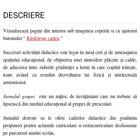
DESCRIERE
Vizualizează pagini din interior sub imaginea copertii si cu ajutorul
butonului "
Răsfoiește cartea
"
Succesul activităţii didactice este legat în mod cert şi de amenajarea
spaţiului educaţional, de obţinerea unei atmosfere plăcute şi calde,
de aducerea între zidurile grădiniţei a lumii în care copilul trăieşte,
toate având ca rezultat dezvoltarea lui fizică şi intelectuală
armonioasă.
Jurnalul grupei
este un mijloc de învăţământ care nu trebuie să
lipsească din mediul educaţional al grupei de prescolari.
Jurnalul doreste sa le ofere cadrelor didactice din gradinita
propuneri pentru actiunile curriculare si extracurriculare desfasurate
.
pe parcursul anului scolar