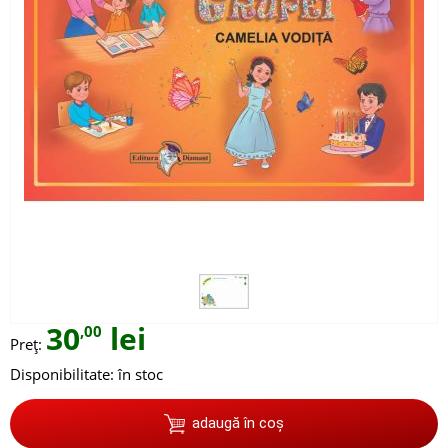
30
lei
,00
Preț:
Disponibilitate:
în stoc
adaugă în coș