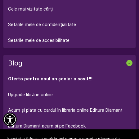
Cele mai vizitate cărți
Setările mele de confidențialitate
Setările mele de accesibilitate
Blog
-
Oferta pentru noul an şcolar a sosit!!!
Upgrade librărie online
Acum şi plata cu cardul în libraria online Editura Diamant

Editura Diamant acum si pe Facebook
Acest site folosește cookie-uri pentru a permite plasarea de