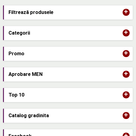
+
Filtrează produsele
+
Categorii
+
Promo
+
Aprobare MEN
+
Top 10
+
Catalog gradinita