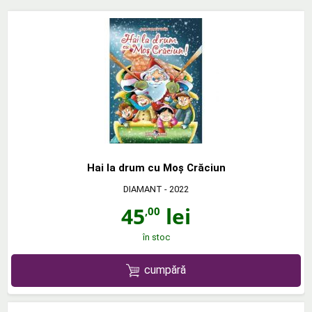
Hai la drum cu Moş Crăciun
DIAMANT
- 2022
45
lei
,00
în stoc
cumpără