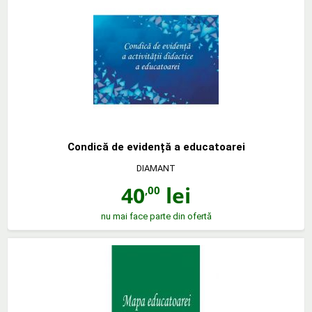
Condică de evidență a educatoarei
DIAMANT
40
lei
,00
nu mai face parte din ofertă