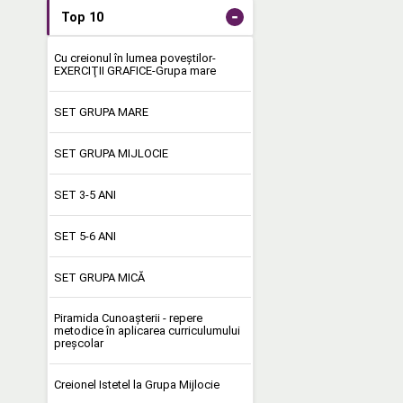
-
Top 10
Cu creionul în lumea poveştilor-
EXERCIŢII GRAFICE-Grupa mare
SET GRUPA MARE
SET GRUPA MIJLOCIE
SET 3-5 ANI
SET 5-6 ANI
SET GRUPA MICĂ
Piramida Cunoașterii - repere
metodice în aplicarea curriculumului
preşcolar
Creionel Istetel la Grupa Mijlocie