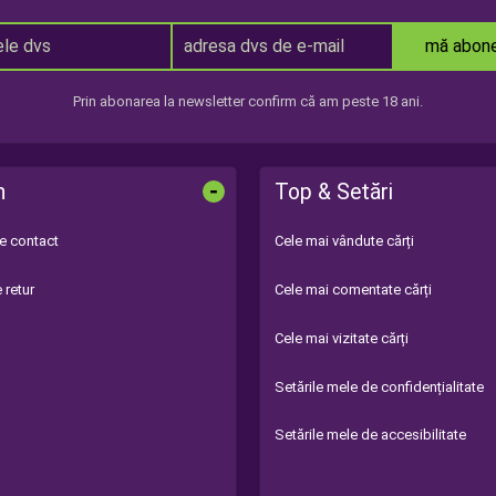
mă abon
Prin abonarea la newsletter confirm că am peste 18 ani.
-
n
Top & Setări
de contact
Cele mai vândute cărți
 retur
Cele mai comentate cărți
Cele mai vizitate cărți
Setările mele de confidențialitate
Setările mele de accesibilitate