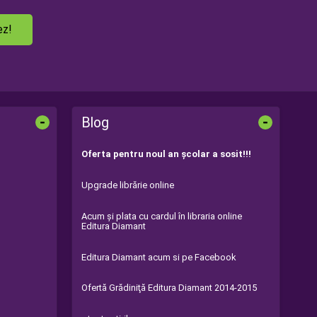
ez!
-
-
Blog
Oferta pentru noul an şcolar a sosit!!!
Upgrade librărie online
Acum şi plata cu cardul în libraria online
Editura Diamant
Editura Diamant acum si pe Facebook
Ofertă Grădiniţă Editura Diamant 2014-2015