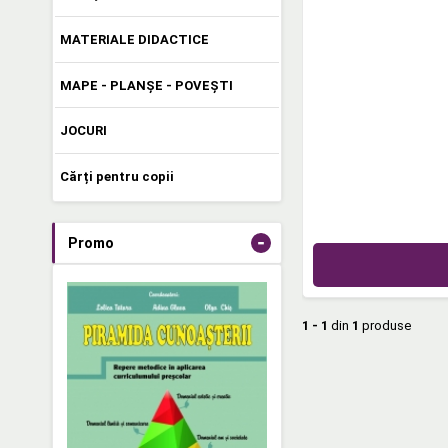
MATERIALE DIDACTICE
MAPE - PLANȘE - POVEȘTI
JOCURI
Cărți pentru copii
-
Promo
1 - 1
din
1
produse