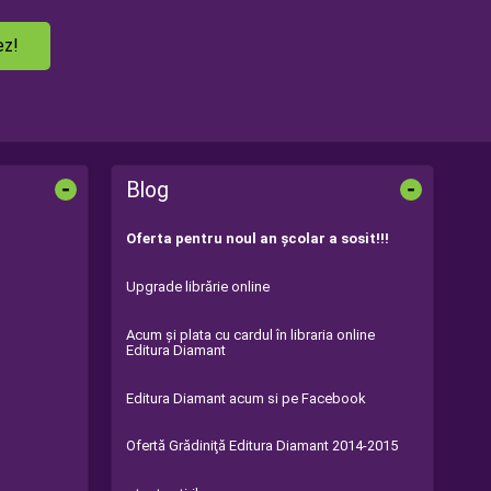
ez!
-
-
Blog
Oferta pentru noul an şcolar a sosit!!!
Upgrade librărie online
Acum şi plata cu cardul în libraria online
Editura Diamant
Editura Diamant acum si pe Facebook
Ofertă Grădiniţă Editura Diamant 2014-2015