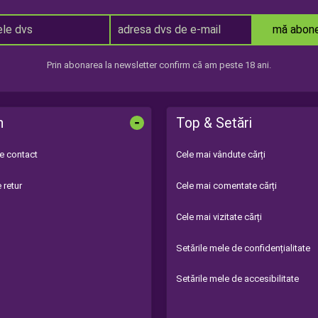
mă abon
Prin abonarea la newsletter confirm că am peste 18 ani.
-
n
Top & Setări
de contact
Cele mai vândute cărți
 retur
Cele mai comentate cărți
Cele mai vizitate cărți
Setările mele de confidențialitate
Setările mele de accesibilitate