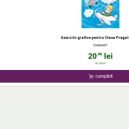
Exercitii grafice pentru Clasa Pregat
DIAMANT
20
lei
,00
în stoc
cumpără