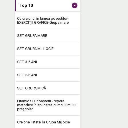
-
Top 10
Cu creionul în lumea poveştilor-
EXERCIŢII GRAFICE-Grupa mare
SET GRUPA MARE
SET GRUPA MIJLOCIE
SET 3-5 ANI
SET 5-6 ANI
SET GRUPA MICĂ
Piramida Cunoașterii - repere
metodice în aplicarea curriculumului
preşcolar
Creionel Istetel la Grupa Mijlocie