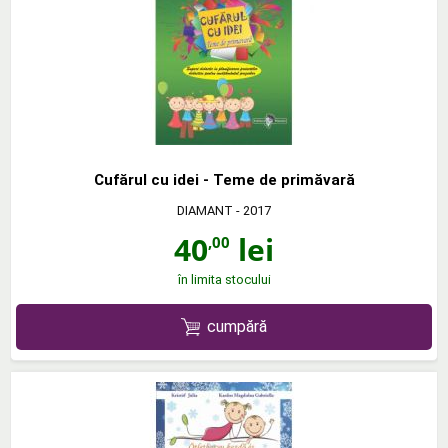
Cufărul cu idei - Teme de primăvară
DIAMANT
- 2017
40
lei
,00
în limita stocului
cumpără