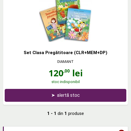
Set Clasa Pregătitoare (CLR+MEM+DP)
DIAMANT
120
lei
,00
stoc indisponibil
➤
alertă stoc
1 - 1
din
1
produse