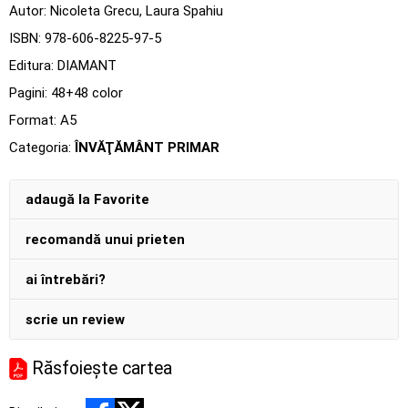
Autor:
Nicoleta Grecu
,
Laura Spahiu
ISBN:
978-606-8225-97-5
Editura:
DIAMANT
Pagini:
48+48 color
Format: A5
Categoria:
ÎNVĂŢĂMÂNT PRIMAR
adaugă la Favorite
recomandă unui prieten
ai întrebări?
scrie un review
Răsfoiește cartea