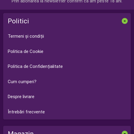
Prin abonarea la newsletter confirm că am peste 18 ani.
Politici
-
Termeni și condiții
Politica de Cookie
Politica de Confidențialitate
Cum cumperi?
Despre livrare
Întrebări frecvente
Magazin
-