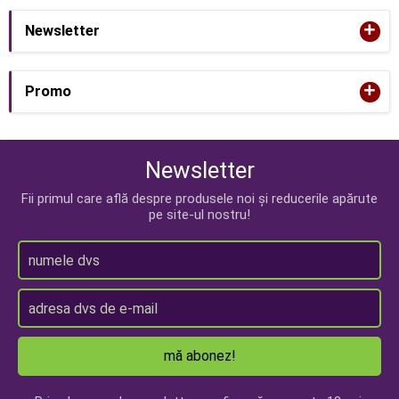
+
Newsletter
+
Promo
Newsletter
Fii primul care află despre produsele noi și reducerile apărute
pe site-ul nostru!
mă abonez!