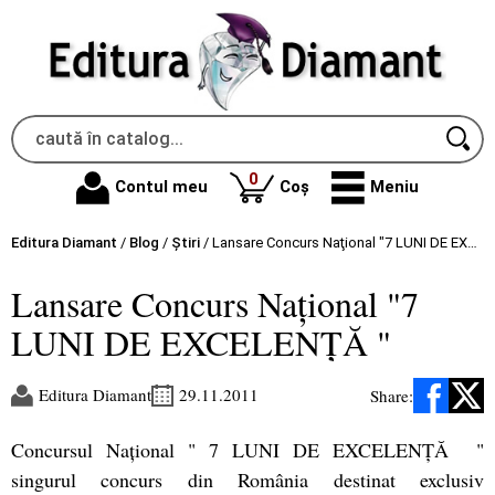
produse
0
Contul meu
Coș
Meniu
Editura Diamant
/
Blog
/
Știri
/
Lansare Concurs Naţional "7 LUNI DE EXCELENŢĂ "
Lansare Concurs Naţional "7
LUNI DE EXCELENŢĂ "
Editura Diamant
29.11.2011
Share:
Concursul Naţional " 7 LUNI DE EXCELENŢĂ "
singurul concurs din România destinat exclusiv