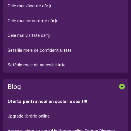
Cele mai vândute cărți
Cele mai comentate cărți
Cele mai vizitate cărți
Setările mele de confidențialitate
Setările mele de accesibilitate
Blog
-
Oferta pentru noul an şcolar a sosit!!!
Upgrade librărie online
Acum şi plata cu cardul în libraria online Editura Diamant