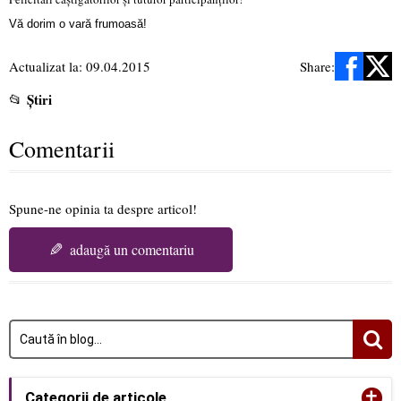
Vă dorim o vară frumoasă!
Actualizat la: 09.04.2015
Share:
Știri
📂
Comentarii
Spune-ne opinia ta despre articol!
✎
adaugă un comentariu
+
Categorii de articole