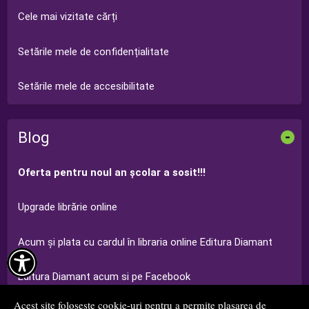
Cele mai vizitate cărți
Setările mele de confidențialitate
Setările mele de accesibilitate
Blog
-
Oferta pentru noul an şcolar a sosit!!!
Upgrade librărie online
Acum şi plata cu cardul în libraria online Editura Diamant

Editura Diamant acum si pe Facebook
Acest site folosește cookie-uri pentru a permite plasarea de