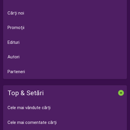
Cărţi noi
Promoţii
Edituri
Autori
Parteneri
Top & Setări
-
Cele mai vândute cărți
Cele mai comentate cărți